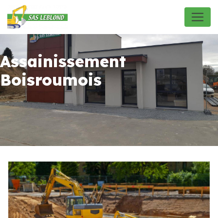
Panneau de gestion des cookies
Assainissement
Boisroumois