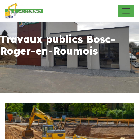
Panneau de gestion des cookies
Travaux publics Bosc-
Roger-en-Roumois