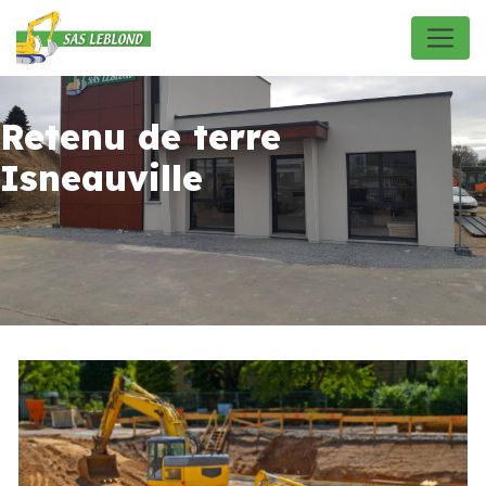
Panneau de gestion des cookies
Retenu de terre
Isneauville