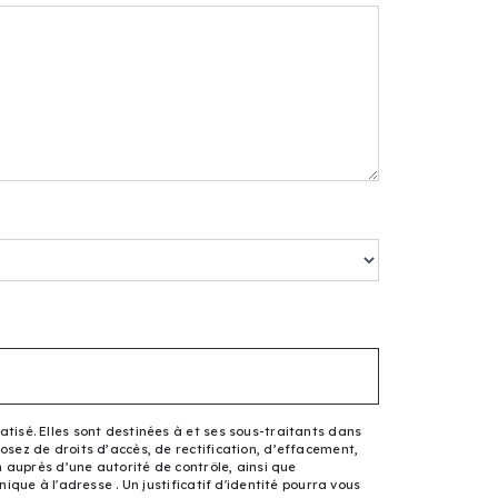
tisé. Elles sont destinées à et ses sous-traitants dans
sez de droits d’accès, de rectification, d’effacement,
n auprès d’une autorité de contrôle, ainsi que
que à l'adresse . Un justificatif d'identité pourra vous