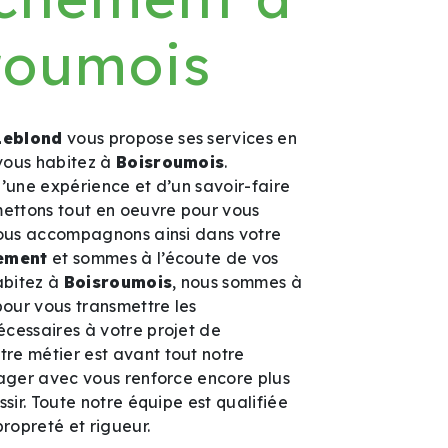
roumois
Leblond
vous propose ses services en
i vous habitez à
Boisroumois
.
d’une expérience et d’un savoir-faire
mettons tout en oeuvre pour vous
vous accompagnons ainsi dans votre
ement
et sommes à l’écoute de vos
abitez à
Boisroumois
, nous sommes à
pour vous transmettre les
cessaires à votre projet de
otre métier est avant tout notre
tager avec vous renforce encore plus
ssir. Toute notre équipe est qualifiée
propreté et rigueur.