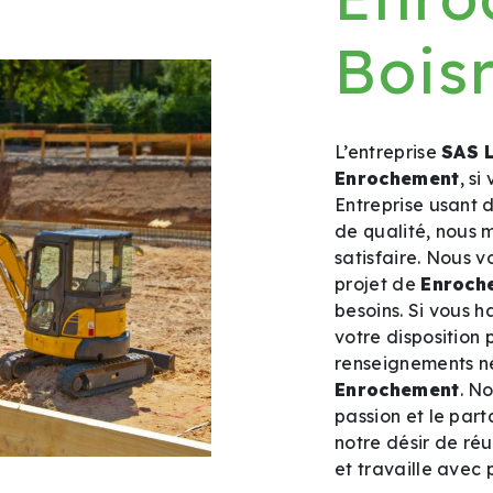
Bois
L’entreprise
SAS 
Enrochement
, s
Entreprise usant 
de qualité, nous 
satisfaire. Nous 
projet de
Enroch
besoins. Si vous h
votre disposition 
renseignements né
Enrochement
. N
passion et le par
notre désir de réu
et travaille avec 