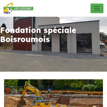
Panneau de gestion des cookies
Fondation spéciale
Boisroumois